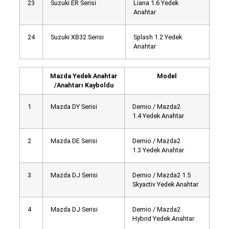
23
Suzuki ER Serisi
Liana 1.6 Yedek
Anahtar
24
Suzuki XB32 Serisi
Splash 1.2 Yedek
Anahtar
Mazda Yedek Anahtar
Model
/Anahtarı Kayboldu
1
Mazda DY Serisi
Demio / Mazda2
1.4 Yedek Anahtar
2
Mazda DE Serisi
Demio / Mazda2
1.3 Yedek Anahtar
3
Mazda DJ Serisi
Demio / Mazda2 1.5
Skyactiv Yedek Anahtar
4
Mazda DJ Serisi
Demio / Mazda2
Hybrid Yedek Anahtar