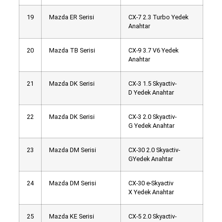
19
Mazda ER Serisi
CX-7 2.3 Turbo Yedek
Anahtar
20
Mazda TB Serisi
CX-9 3.7 V6 Yedek
Anahtar
21
Mazda DK Serisi
CX-3 1.5 Skyactiv-
D Yedek Anahtar
22
Mazda DK Serisi
CX-3 2.0 Skyactiv-
G Yedek Anahtar
23
Mazda DM Serisi
CX-30 2.0 Skyactiv-
GYedek Anahtar
24
Mazda DM Serisi
CX-30 e-Skyactiv
X Yedek Anahtar
25
Mazda KE Serisi
CX-5 2.0 Skyactiv-