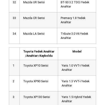
32
Mazda UR Serisi
BT-50 3.2 TDCi Yedek
Anahtar
33
Mazda CR Serisi
Premacy 1.8 Yedek
Anahtar
34
Mazda LA Serisi
Tribute 3.0 V6 Yedek
Anahtar
Toyota Yedek Anahtar
Model
/Anahtarı Kayboldu
1
Toyota XP10 Serisi
Yaris 1.0 VVT-i Yedek
Anahtar
2
Toyota XP90 Serisi
Yaris 1.3 VVT-i Yedek
Anahtar
3
Toyota XP130 Serisi
Yaris 1.5 Hybrid Yedek
Anahtar