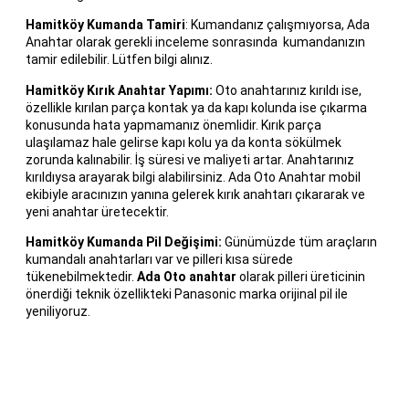
Hamitköy Kumanda Tamiri
: Kumandanız çalışmıyorsa, Ada
Anahtar olarak gerekli inceleme sonrasında kumandanızın
tamir edilebilir. Lütfen bilgi alınız.
Hamitköy Kırık Anahtar Yapımı:
Oto anahtarınız kırıldı ise,
özellikle kırılan parça kontak ya da kapı kolunda ise çıkarma
konusunda hata yapmamanız önemlidir. Kırık parça
ulaşılamaz hale gelirse kapı kolu ya da konta sökülmek
zorunda kalınabilir. İş süresi ve maliyeti artar. Anahtarınız
kırıldıysa arayarak bilgi alabilirsiniz. Ada Oto Anahtar mobil
ekibiyle aracınızın yanına gelerek kırık anahtarı çıkararak ve
yeni anahtar üretecektir.
Hamitköy Kumanda Pil Değişimi:
Günümüzde tüm araçların
kumandalı anahtarları var ve pilleri kısa sürede
tükenebilmektedir.
Ada Oto anahtar
olarak pilleri üreticinin
önerdiği teknik özellikteki Panasonic marka orijinal pil ile
yeniliyoruz.