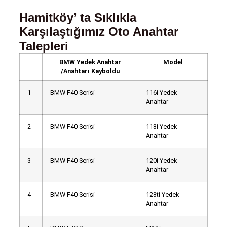
Hamitköy’ ta Sıklıkla
Karşılaştığımız Oto Anahtar
Talepleri
BMW Yedek Anahtar
Model
/Anahtarı Kayboldu
1
BMW F40 Serisi
116i Yedek
Anahtar
2
BMW F40 Serisi
118i Yedek
Anahtar
3
BMW F40 Serisi
120i Yedek
Anahtar
4
BMW F40 Serisi
128ti Yedek
Anahtar