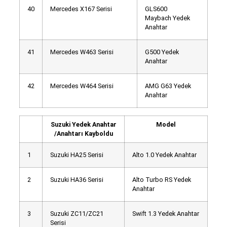
40
Mercedes X167 Serisi
GLS600
Maybach Yedek
Anahtar
41
Mercedes W463 Serisi
G500 Yedek
Anahtar
42
Mercedes W464 Serisi
AMG G63 Yedek
Anahtar
Suzuki Yedek Anahtar
Model
/Anahtarı Kayboldu
1
Suzuki HA25 Serisi
Alto 1.0 Yedek Anahtar
2
Suzuki HA36 Serisi
Alto Turbo RS Yedek
Anahtar
3
Suzuki ZC11/ZC21
Swift 1.3 Yedek Anahtar
Serisi