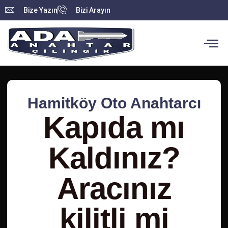
Bize Yazın
Bizi Arayın
Hamitköy Oto Anahtarcı
Kapıda mı
Kaldınız?
Aracınız
kilitli mi