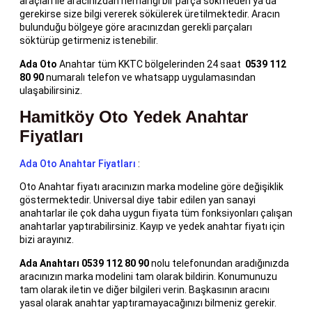
araçları ile aracınızdan herhangi bir parça sökmeden ya da
gerekirse size bilgi vererek sökülerek üretilmektedir. Aracın
bulunduğu bölgeye göre aracınızdan gerekli parçaları
söktürüp getirmeniz istenebilir.
Ada Oto
Anahtar tüm KKTC bölgelerinden 24 saat
0539 112
80 90
numaralı telefon ve whatsapp uygulamasından
ulaşabilirsiniz.
Hamitköy Oto Yedek Anahtar
Fiyatları
Ada Oto Anahtar Fiyatları
:
Oto Anahtar fiyatı aracınızın marka modeline göre değişiklik
göstermektedir. Universal diye tabir edilen yan sanayi
anahtarlar ile çok daha uygun fiyata tüm fonksiyonları çalışan
anahtarlar yaptırabilirsiniz. Kayıp ve yedek anahtar fiyatı için
bizi arayınız.
Ada Anahtarı 0539 112 80 90
nolu telefonundan aradığınızda
aracınızın marka modelini tam olarak bildirin. Konumunuzu
tam olarak iletin ve diğer bilgileri verin. Başkasının aracını
yasal olarak anahtar yaptıramayacağınızı bilmeniz gerekir.