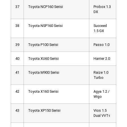
37
Toyota NCP160 Serisi
Probox 1.3
DX
38
Toyota NSP160 Serisi
Succeed
1.5 GX
39
Toyota P100 Serisi
Passo 1.0
40
Toyota XU60 Serisi
Harrier 2.0
41
Toyota M900 Serisi
Raize 1.0
Turbo
42
Toyota X160 Serisi
Agya 1.2 /
Wigo
43
Toyota XP150 Serisi
Vios 1.5
Dual VVT-i