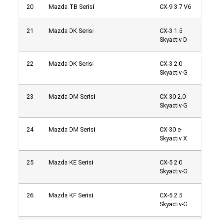
20
Mazda TB Serisi
CX-9 3.7 V6
21
Mazda DK Serisi
CX-3 1.5
Skyactiv-D
22
Mazda DK Serisi
CX-3 2.0
Skyactiv-G
23
Mazda DM Serisi
CX-30 2.0
Skyactiv-G
24
Mazda DM Serisi
CX-30 e-
Skyactiv X
25
Mazda KE Serisi
CX-5 2.0
Skyactiv-G
26
Mazda KF Serisi
CX-5 2.5
Skyactiv-G