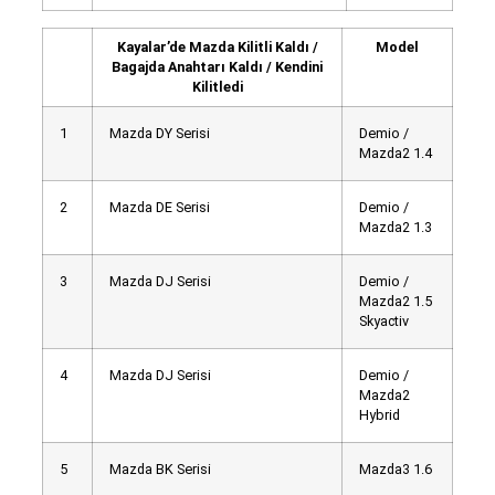
Kayalar’de Mazda Kilitli Kaldı /
Model
Bagajda Anahtarı Kaldı / Kendini
Kilitledi
1
Mazda DY Serisi
Demio /
Mazda2 1.4
2
Mazda DE Serisi
Demio /
Mazda2 1.3
3
Mazda DJ Serisi
Demio /
Mazda2 1.5
Skyactiv
4
Mazda DJ Serisi
Demio /
Mazda2
Hybrid
5
Mazda BK Serisi
Mazda3 1.6