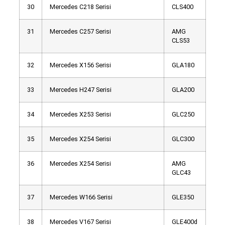
30
Mercedes C218 Serisi
CLS400
31
Mercedes C257 Serisi
AMG
CLS53
32
Mercedes X156 Serisi
GLA180
33
Mercedes H247 Serisi
GLA200
34
Mercedes X253 Serisi
GLC250
35
Mercedes X254 Serisi
GLC300
36
Mercedes X254 Serisi
AMG
GLC43
37
Mercedes W166 Serisi
GLE350
38
Mercedes V167 Serisi
GLE400d