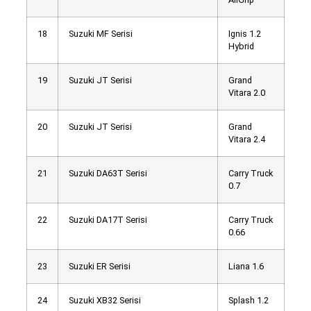
18
Suzuki MF Serisi
Ignis 1.2
Hybrid
19
Suzuki JT Serisi
Grand
Vitara 2.0
20
Suzuki JT Serisi
Grand
Vitara 2.4
21
Suzuki DA63T Serisi
Carry Truck
0.7
22
Suzuki DA17T Serisi
Carry Truck
0.66
23
Suzuki ER Serisi
Liana 1.6
24
Suzuki XB32 Serisi
Splash 1.2