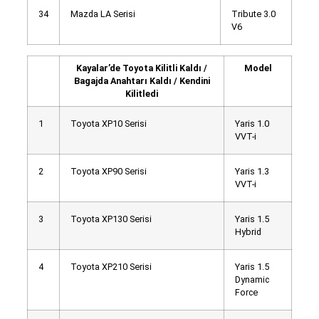
34
Mazda LA Serisi
Tribute 3.0
V6
Kayalar’de Toyota Kilitli Kaldı /
Model
Bagajda Anahtarı Kaldı / Kendini
Kilitledi
1
Toyota XP10 Serisi
Yaris 1.0
VVT-i
2
Toyota XP90 Serisi
Yaris 1.3
VVT-i
3
Toyota XP130 Serisi
Yaris 1.5
Hybrid
4
Toyota XP210 Serisi
Yaris 1.5
Dynamic
Force