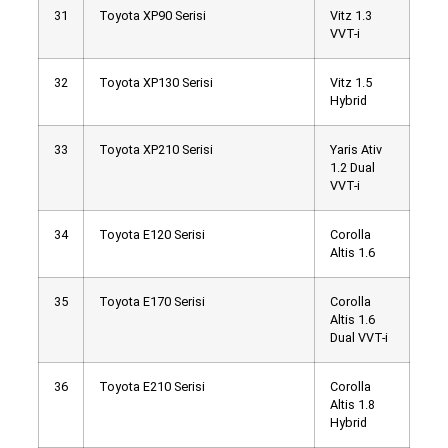
31
Toyota XP90 Serisi
Vitz 1.3
VVT-i
32
Toyota XP130 Serisi
Vitz 1.5
Hybrid
33
Toyota XP210 Serisi
Yaris Ativ
1.2 Dual
VVT-i
34
Toyota E120 Serisi
Corolla
Altis 1.6
35
Toyota E170 Serisi
Corolla
Altis 1.6
Dual VVT-i
36
Toyota E210 Serisi
Corolla
Altis 1.8
Hybrid