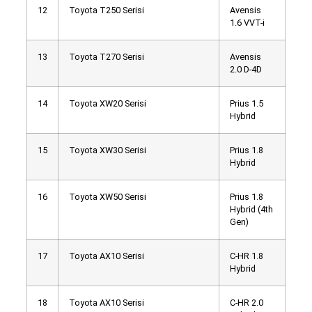
12
Toyota T250 Serisi
Avensis
1.6 VVT-i
13
Toyota T270 Serisi
Avensis
2.0 D-4D
14
Toyota XW20 Serisi
Prius 1.5
Hybrid
15
Toyota XW30 Serisi
Prius 1.8
Hybrid
16
Toyota XW50 Serisi
Prius 1.8
Hybrid (4th
Gen)
17
Toyota AX10 Serisi
C-HR 1.8
Hybrid
18
Toyota AX10 Serisi
C-HR 2.0