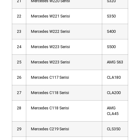
21
Mercedes W220 Serisi
S320
22
Mercedes W221 Serisi
S350
23
Mercedes W222 Serisi
S400
24
Mercedes W223 Serisi
S500
25
Mercedes W223 Serisi
AMG S63
26
Mercedes C117 Serisi
CLA180
27
Mercedes C118 Serisi
CLA200
28
Mercedes C118 Serisi
AMG
CLA45
29
Mercedes C219 Serisi
CLS350