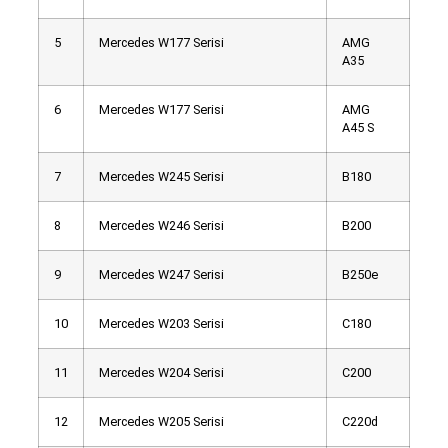
5
Mercedes W177 Serisi
AMG
A35
6
Mercedes W177 Serisi
AMG
A45 S
7
Mercedes W245 Serisi
B180
8
Mercedes W246 Serisi
B200
9
Mercedes W247 Serisi
B250e
10
Mercedes W203 Serisi
C180
11
Mercedes W204 Serisi
C200
12
Mercedes W205 Serisi
C220d