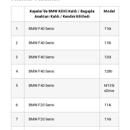
Kayalar’de BMW Kilitli Kaldı / Bagajda
Model
Anahtarı Kaldı / Kendini Kilitledi
1
BMW F40 Serisi
116i
2
BMW F40 Serisi
118i
3
BMW F40 Serisi
120i
4
BMW F40 Serisi
128ti
5
BMW F40 Serisi
M135i
xDrive
6
BMW F20 Serisi
114i
7
BMW F20 Serisi
116i