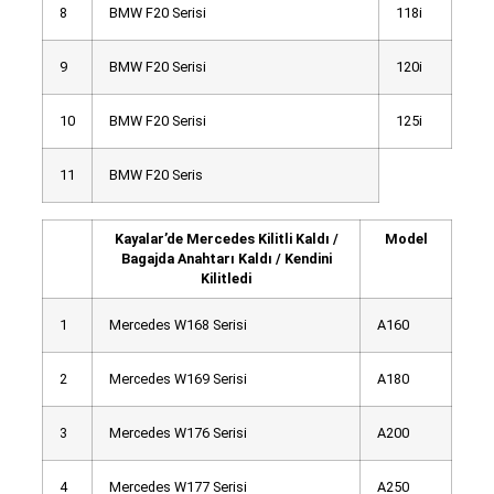
8
BMW F20 Serisi
118i
9
BMW F20 Serisi
120i
10
BMW F20 Serisi
125i
11
BMW F20 Seris
Kayalar’de Mercedes Kilitli Kaldı /
Model
Bagajda Anahtarı Kaldı / Kendini
Kilitledi
1
Mercedes W168 Serisi
A160
2
Mercedes W169 Serisi
A180
3
Mercedes W176 Serisi
A200
4
Mercedes W177 Serisi
A250