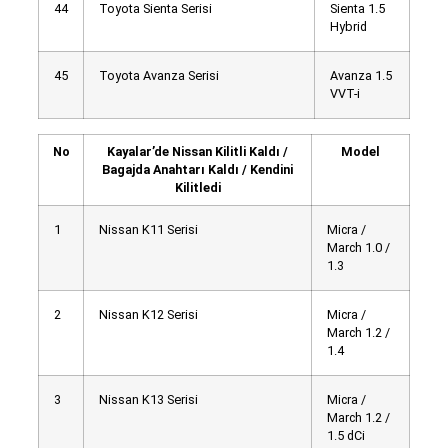
44
Toyota Sienta Serisi
Sienta 1.5
Hybrid
45
Toyota Avanza Serisi
Avanza 1.5
VVT-i
No
Kayalar’de Nissan Kilitli Kaldı /
Model
Bagajda Anahtarı Kaldı / Kendini
Kilitledi
1
Nissan K11 Serisi
Micra /
March 1.0 /
1.3
2
Nissan K12 Serisi
Micra /
March 1.2 /
1.4
3
Nissan K13 Serisi
Micra /
March 1.2 /
1.5 dCi