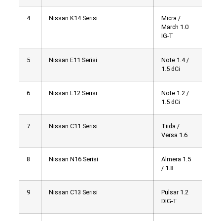
4
Nissan K14 Serisi
Micra /
March 1.0
IG-T
5
Nissan E11 Serisi
Note 1.4 /
1.5 dCi
6
Nissan E12 Serisi
Note 1.2 /
1.5 dCi
7
Nissan C11 Serisi
Tiida /
Versa 1.6
8
Nissan N16 Serisi
Almera 1.5
/ 1.8
9
Nissan C13 Serisi
Pulsar 1.2
DIG-T