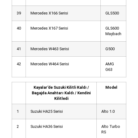
39
Mercedes X166 Serisi
GLS500
40
Mercedes X167 Serisi
GLS600
Maybach
41
Mercedes W463 Serisi
G500
42
Mercedes W464 Serisi
AMG
G63
Kayalar’de Suzuki Kilitli Kaldı /
Model
Bagajda Anahtarı Kaldı / Kendini
Kilitledi
1
Suzuki HA25 Serisi
Alto 1.0
2
Suzuki HA36 Serisi
Alto Turbo
RS