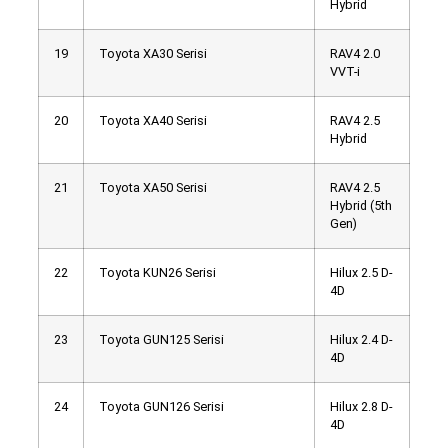
Hybrid
19
Toyota XA30 Serisi
RAV4 2.0
VVT-i
20
Toyota XA40 Serisi
RAV4 2.5
Hybrid
21
Toyota XA50 Serisi
RAV4 2.5
Hybrid (5th
Gen)
22
Toyota KUN26 Serisi
Hilux 2.5 D-
4D
23
Toyota GUN125 Serisi
Hilux 2.4 D-
4D
24
Toyota GUN126 Serisi
Hilux 2.8 D-
4D