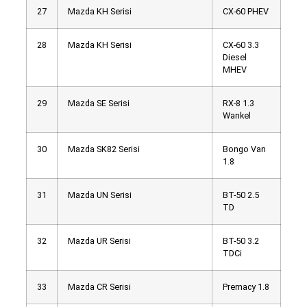
27
Mazda KH Serisi
CX-60 PHEV
28
Mazda KH Serisi
CX-60 3.3
Diesel
MHEV
29
Mazda SE Serisi
RX-8 1.3
Wankel
30
Mazda SK82 Serisi
Bongo Van
1.8
31
Mazda UN Serisi
BT-50 2.5
TD
32
Mazda UR Serisi
BT-50 3.2
TDCi
33
Mazda CR Serisi
Premacy 1.8