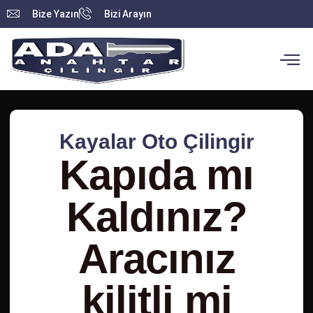
Bize Yazın
Bizi Arayın
Kayalar Oto Çilingir
Kapıda mı
Kaldınız?
Aracınız
kilitli mi