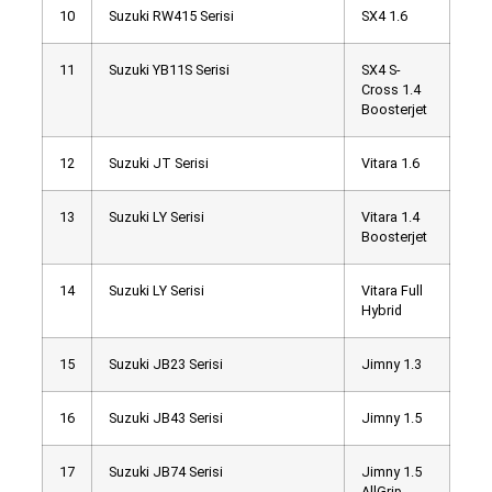
10
Suzuki RW415 Serisi
SX4 1.6
11
Suzuki YB11S Serisi
SX4 S-
Cross 1.4
Boosterjet
12
Suzuki JT Serisi
Vitara 1.6
13
Suzuki LY Serisi
Vitara 1.4
Boosterjet
14
Suzuki LY Serisi
Vitara Full
Hybrid
15
Suzuki JB23 Serisi
Jimny 1.3
16
Suzuki JB43 Serisi
Jimny 1.5
17
Suzuki JB74 Serisi
Jimny 1.5
AllGrip