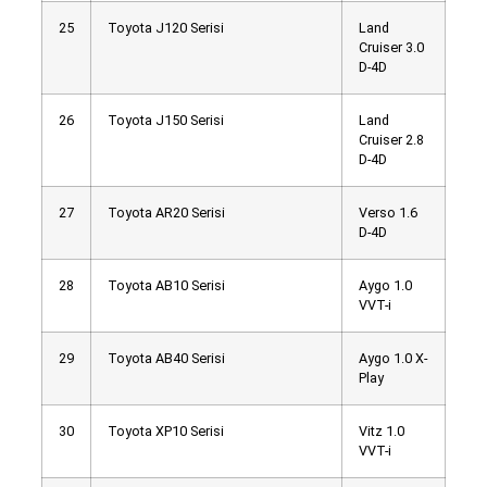
25
Toyota J120 Serisi
Land
Cruiser 3.0
D-4D
26
Toyota J150 Serisi
Land
Cruiser 2.8
D-4D
27
Toyota AR20 Serisi
Verso 1.6
D-4D
28
Toyota AB10 Serisi
Aygo 1.0
VVT-i
29
Toyota AB40 Serisi
Aygo 1.0 X-
Play
30
Toyota XP10 Serisi
Vitz 1.0
VVT-i