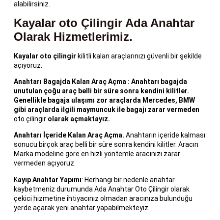
alabilirsiniz.
Kayalar oto Çilingir Ada Anahtar
Olarak Hizmetlerimiz.
Kayalar oto
çilingir
kilitli kalan araçlarınızı güvenli bir şekilde
açıyoruz.
A
nahtarı Bagajda Kalan Araç Açma
: Anahtarı bagajda
unutulan çoğu araç belli bir süre sonra kendini kilitler.
Genellikle bagaja ulaşımı zor araçlarda Mercedes, BMW
gibi araçlarda ilgili maymuncuk ile bagajı zarar vermeden
oto çilingir
olarak açmaktayız.
Anahtarı İçeride Kalan Araç Açma.
Anahtarın içeride kalması
sonucu birçok araç belli bir süre sonra kendini kilitler. Aracın
Marka modeline göre en hızlı yöntemle aracınızı zarar
vermeden açıyoruz.
K
ayıp Anahtar Yapımı
: Herhangi bir nedenle anahtar
kaybetmeniz durumunda Ada Anahtar Oto Çilingir olarak
çekici hizmetine ihtiyacınız olmadan aracınıza bulunduğu
yerde açarak yeni anahtar yapabilmekteyiz.