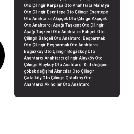
Oto Çilingir
Karpaşa Oto Anahtarcı
Malatya
Oto Çilingir
Esentepe Oto Çilingir
Esentepe
Oto Anahtarcı
Akçiçek Oto Çilingir
Akçiçek
Oto Anahtarcı
Aşağı Taşkent Oto Çilingir
Aşağı Taşkent Oto Anahtarcı
Bahçeli Oto
Çilingir
Bahçeli Oto Anahtarcı
Beşparmak
Oto Çilingir
Beşparmak Oto Anahtarcı
Boğazköy Oto Çilingir
Boğazköy Oto
Anahtarcı
Anahtarcı çilingir
Alayköy Oto
Çilingir
Alayköy Oto Anahtarcı
Kilit değişimi
göbek değişimi
Akıncılar Oto Çilingir
Çatalköy Oto Çilingir
Çatalköy Oto
Anahtarcı
Akıncılar Oto Anahtarcı