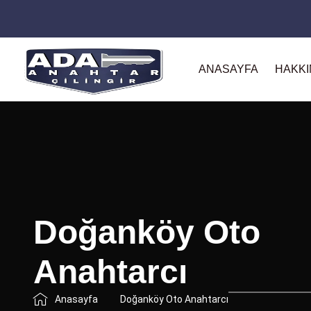
ANASAYFA
HAKKI
Doğanköy Oto
Anahtarcı
Anasayfa
Doğanköy Oto Anahtarcı