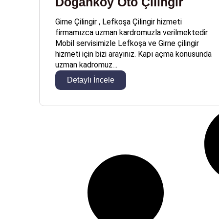
Doğanköy Oto Çilingir
Girne Çilingir , Lefkoşa Çilingir hizmeti
firmamızca uzman kardromuzla verilmektedir.
Mobil servisimizle Lefkoşa ve Girne çilingir
hizmeti için bizi arayınız. Kapı açma konusunda
uzman kadromuz…
Detaylı İncele