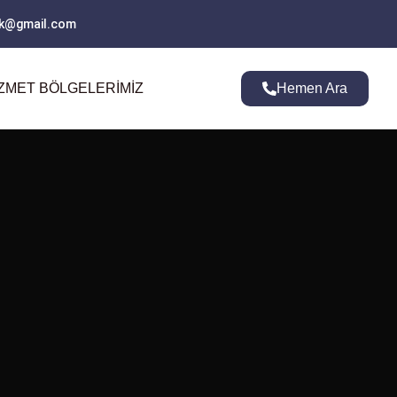
ank@gmail.com
ZMET BÖLGELERIMIZ
Hemen Ara