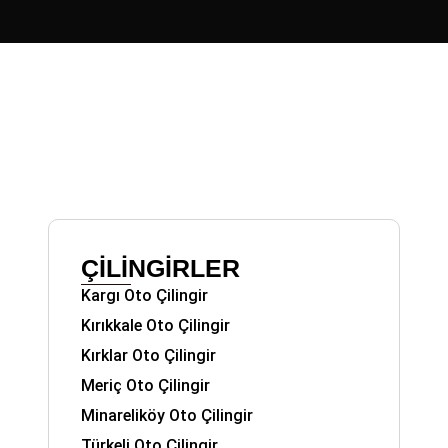
ÇİLİNGİRLER
Kargı Oto Çilingir
Kırıkkale Oto Çilingir
Kırklar Oto Çilingir
Meriç Oto Çilingir
Minareliköy Oto Çilingir
Türkeli Oto Çilingir