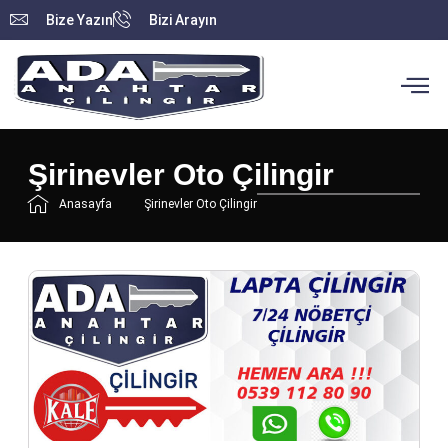
Bize Yazın
Bizi Arayın
Şirinevler Oto Çilingir
Anasayfa
Şirinevler Oto Çilingir