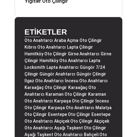
Yiğitler Oto Çilingir
ETİKETLER
Oto Anahtarcı
Araba Açma
Oto Çilingir
Kıbrıs Oto Anahtarcı
Lapta Çilingir
Hamitköy Oto Çilingir
Girne Anahtarcı
Girne
Çilingir
Hamitköy Oto Anahtarcı
Lapta
Locksmith
Lapta Anahtarcı
Güngör 7/24
Çilingir
Güngör Anahtarcı
Güngör Çilingir
Ilgaz Oto Anahtarcı
İncesu Oto Anahtarcı
Karaağaç Oto Çilingir
Karaağaç Oto
Anahtarcı
Karaman Oto Çilingir
Karaman
Oto Anahtarcı
Karpaşa Oto Çilingir
İncesu
Oto Çilingir
Karpaşa Oto Anahtarcı
Malatya
Oto Çilingir
Esentepe Oto Çilingir
Esentepe
Oto Anahtarcı
Akçiçek Oto Çilingir
Akçiçek
Oto Anahtarcı
Aşağı Taşkent Oto Çilingir
Aşağı Taşkent Oto Anahtarcı
Bahçeli Oto