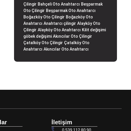
Çilingir
Bahçeli Oto Anahtarcı
Beşparmak
Oto Çilingir
Beşparmak Oto Anahtarcı
Boğazköy Oto Çilingir
Boğazköy Oto
Anahtarcı
Anahtarcı çilingir
Alayköy Oto
Çilingir
Alayköy Oto Anahtarcı
Kilit değişimi
göbek değişimi
Akıncılar Oto Çilingir
Çatalköy Oto Çilingir
Çatalköy Oto
Anahtarcı
Akıncılar Oto Anahtarcı
lar
İletişim
0 539 112 80 90