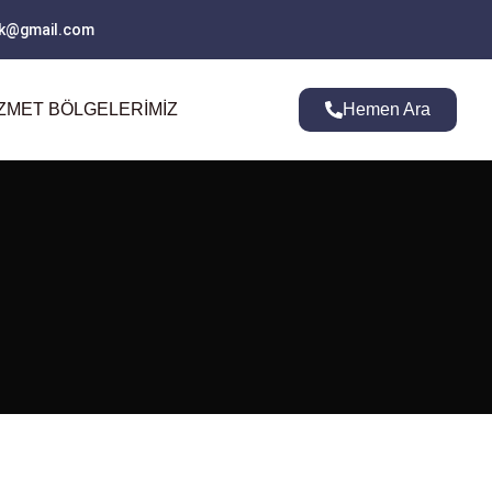
ank@gmail.com
ZMET BÖLGELERIMIZ
Hemen Ara