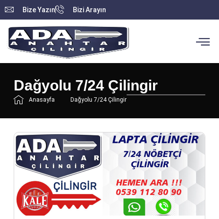
Bize Yazın
Bizi Arayın
Dağyolu 7/24 Çilingir
Anasayfa
Dağyolu 7/24 Çilingir